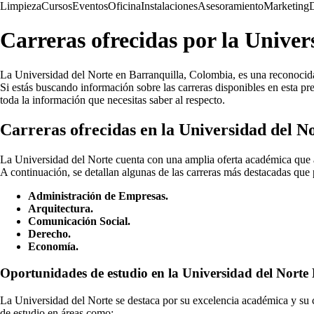
Limpieza
Cursos
Eventos
Oficina
Instalaciones
Asesoramiento
Marketing
Carreras ofrecidas por la Unive
La Universidad del Norte en Barranquilla, Colombia, es una reconocida 
Si estás buscando información sobre las carreras disponibles en esta pre
toda la información que necesitas saber al respecto.
Carreras ofrecidas en la Universidad del N
La Universidad del Norte cuenta con una amplia oferta académica que abar
A continuación, se detallan algunas de las carreras más destacadas que p
Administración de Empresas.
Arquitectura.
Comunicación Social.
Derecho.
Economía.
Oportunidades de estudio en la Universidad del Norte
La Universidad del Norte se destaca por su excelencia académica y su 
de estudio en áreas como: