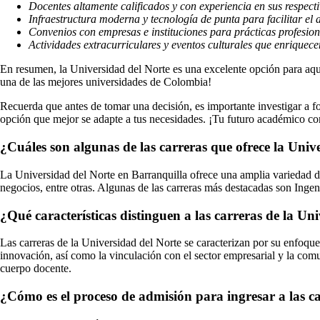
Docentes altamente calificados y con experiencia en sus respect
Infraestructura moderna y tecnología de punta para facilitar el 
Convenios con empresas e instituciones para prácticas profesion
Actividades extracurriculares y eventos culturales que enriquecen
En resumen, la Universidad del Norte es una excelente opción para aqu
una de las mejores universidades de Colombia!
Recuerda que antes de tomar una decisión, es importante investigar a fo
opción que mejor se adapte a tus necesidades. ¡Tu futuro académico co
¿Cuáles son algunas de las carreras que ofrece la Univ
La Universidad del Norte en Barranquilla ofrece una amplia variedad de 
negocios, entre otras. Algunas de las carreras más destacadas son Ing
¿Qué características distinguen a las carreras de la U
Las carreras de la Universidad del Norte se caracterizan por su enfoque i
innovación, así como la vinculación con el sector empresarial y la com
cuerpo docente.
¿Cómo es el proceso de admisión para ingresar a las c