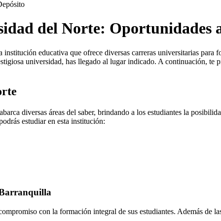
Depósito
rsidad del Norte: Oportunidades 
institución educativa que ofrece diversas carreras universitarias para 
stigiosa universidad, has llegado al lugar indicado. A continuación, te 
orte
ca diversas áreas del saber, brindando a los estudiantes la posibilidad 
odrás estudiar en esta institución:
 Barranquilla
compromiso con la formación integral de sus estudiantes. Además de las