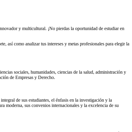
novador y multicultural. ¡No pierdas la oportunidad de estudiar en
e, así como analizar tus intereses y metas profesionales para elegir la
iencias sociales, humanidades, ciencias de la salud, administración y
tración de Empresas y Derecho.
tegral de sus estudiantes, el énfasis en la investigación y la
ura moderna, sus convenios internacionales y la excelencia de su