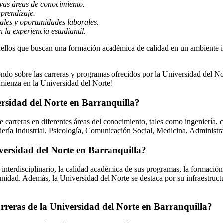
ivas áreas de conocimiento.
aprendizaje.
ales y oportunidades laborales.
 la experiencia estudiantil.
ellos que buscan una formación académica de calidad en un ambiente in
ndo sobre las carreras y programas ofrecidos por la Universidad del Nort
mienza en la Universidad del Norte!
ersidad del Norte en Barranquilla?
carreras en diferentes áreas del conocimiento, tales como ingeniería, c
eniería Industrial, Psicología, Comunicación Social, Medicina, Adminis
niversidad del Norte en Barranquilla?
nterdisciplinario, la calidad académica de sus programas, la formación in
unidad. Además, la Universidad del Norte se destaca por su infraestruct
arreras de la Universidad del Norte en Barranquilla?