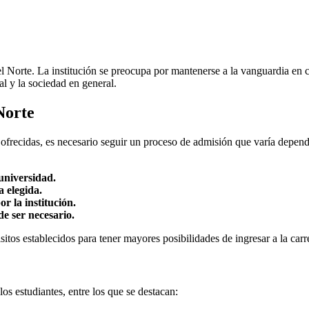
l Norte. La institución se preocupa por mantenerse a la vanguardia en c
l y la sociedad en general.
Norte
s ofrecidas, es necesario seguir un proceso de admisión que varía depen
 universidad.
 elegida.
 la institución.
de ser necesario.
itos establecidos para tener mayores posibilidades de ingresar a la car
os estudiantes, entre los que se destacan: