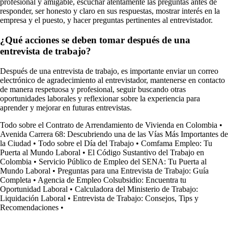
profesional y amigable, escuchar atentamente las preguntas antes de
responder, ser honesto y claro en sus respuestas, mostrar interés en la
empresa y el puesto, y hacer preguntas pertinentes al entrevistador.
¿Qué acciones se deben tomar después de una
entrevista de trabajo?
Después de una entrevista de trabajo, es importante enviar un correo
electrónico de agradecimiento al entrevistador, mantenerse en contacto
de manera respetuosa y profesional, seguir buscando otras
oportunidades laborales y reflexionar sobre la experiencia para
aprender y mejorar en futuras entrevistas.
Todo sobre el Contrato de Arrendamiento de Vivienda en Colombia
•
Avenida Carrera 68: Descubriendo una de las Vías Más Importantes de
la Ciudad
•
Todo sobre el Día del Trabajo
•
Comfama Empleo: Tu
Puerta al Mundo Laboral
•
El Código Sustantivo del Trabajo en
Colombia
•
Servicio Público de Empleo del SENA: Tu Puerta al
Mundo Laboral
•
Preguntas para una Entrevista de Trabajo: Guía
Completa
•
Agencia de Empleo Colsubsidio: Encuentra tu
Oportunidad Laboral
•
Calculadora del Ministerio de Trabajo:
Liquidación Laboral
•
Entrevista de Trabajo: Consejos, Tips y
Recomendaciones
•