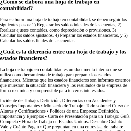
¿Cómo se elabora una hoja de trabajo en
contabilidad?
Para elaborar una hoja de trabajo en contabilidad, se deben seguir los
siguientes pasos: 1) Registrar los saldos iniciales de las cuentas, 2)
Realizar ajustes contables, como depreciación o provisiones, 3)
Calcular los saldos ajustados, 4) Preparar los estados financieros, y 5)
Calcular los saldos finales de las cuentas.
¿Cuál es la diferencia entre una hoja de trabajo y los
estados financieros?
La hoja de trabajo en contabilidad es un documento interno que se
utiliza como herramienta de trabajo para preparar los estados
financieros. Mientras que los estados financieros son informes externos
que muestran la situación financiera y los resultados de la empresa de
forma resumida y comprensible para terceros interesados.
Incidente de Trabajo: Definición, Diferencias con Accidentes y
Consejos Importantes
•
Ministerio de Trabajo: Todo sobre el Curso de
Alturas y Certificaciones
•
Políticas de una Empresa: Definición,
Importancia y Ejemplos
•
Carta de Presentación para un Trabajo: Guía
Completa
•
Hora de Trabajo en Estados Unidos: Descubre Cuánto
Vale y Cuánto Pagan
•
Qué preguntan en una entrevista de trabajo: