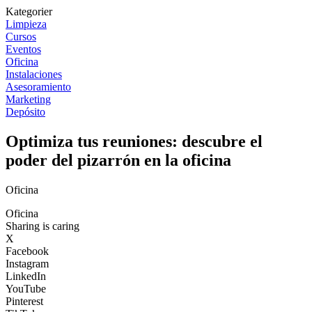
Kategorier
Limpieza
Cursos
Eventos
Oficina
Instalaciones
Asesoramiento
Marketing
Depósito
Optimiza tus reuniones: descubre el
poder del pizarrón en la oficina
Oficina
Oficina
Sharing is caring
X
Facebook
Instagram
LinkedIn
YouTube
Pinterest